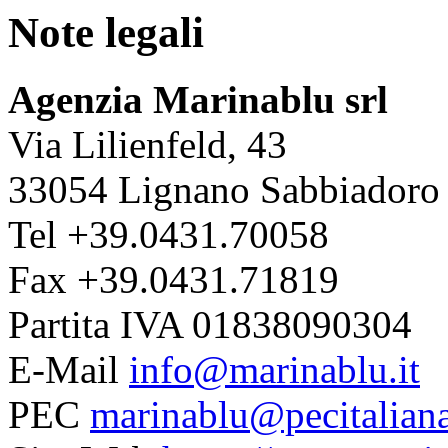
Note legali
Agenzia Marinablu srl
Via Lilienfeld, 43
33054 Lignano Sabbiadoro 
Tel +39.0431.70058
Fax +39.0431.71819
Partita IVA 01838090304
E-Mail
info@marinablu.it
PEC
marinablu@pecitaliana