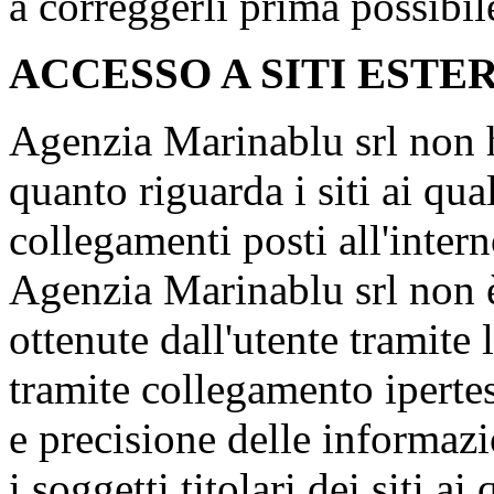
a correggerli prima possibil
ACCESSO A SITI ESTE
Agenzia Marinablu srl non h
quanto riguarda i siti ai qua
collegamenti posti all'intern
Agenzia Marinablu srl non è
ottenute dall'utente tramite l
tramite collegamento iperte
e precisione delle informazi
i soggetti titolari dei siti a