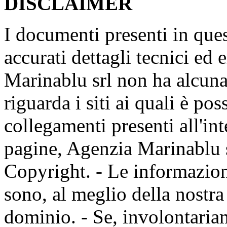
DISCLAIMER
I documenti presenti in que
accurati dettagli tecnici ed 
Marinablu srl non ha alcuna
riguarda i siti ai quali è pos
collegamenti presenti all'in
pagine, Agenzia Marinablu s
Copyright. - Le informazion
sono, al meglio della nostr
dominio. - Se, involontaria