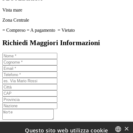
Vista mare
Zona Centrale
= Compreso
= A pagamento
= Vietato
Richiedi Maggiori Informazioni
Ho letto l'informativa sulla privacy
Informativa sulla privacy
*
×
Questo sito web utilizza cookie