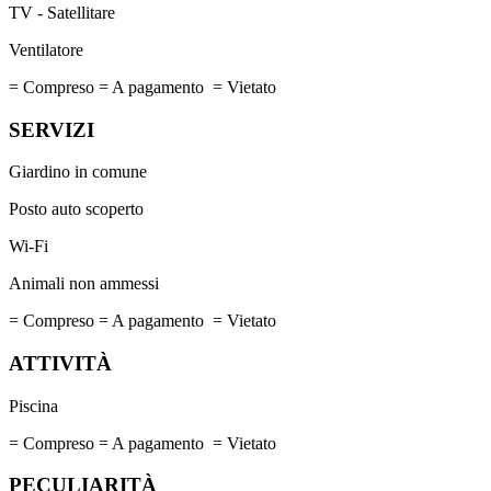
TV - Satellitare
Ventilatore
= Compreso
= A pagamento
= Vietato
SERVIZI
Giardino in comune
Posto auto scoperto
Wi-Fi
Animali non ammessi
= Compreso
= A pagamento
= Vietato
ATTIVITÀ
Piscina
= Compreso
= A pagamento
= Vietato
PECULIARITÀ