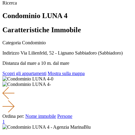
Ricerca
Condominio LUNA 4
Caratteristiche Immobile
Categoria
Condominio
Indirizzo
Via Lilienfeld, 52 - Lignano Sabbiadoro (Sabbiadoro)
Distanza dal mare
a 10 m. dal mare
Scopri gli appartamenti
Mostra sulla mappa
Ordina per:
Nome immobile
Persone
1