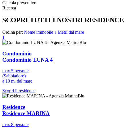
Calcola preventivo
Ricerca
SCOPRI TUTTI I NOSTRI RESIDENCE
Ordina per:
Nome immobile
↓ Metri dal mare
1
Condominio
Condominio LUNA 4
max 5 persone
(Sabbiadoro)
a 10 m. dal mare
Scopri il residence
Residence
Residence MARINA
max 8 persone